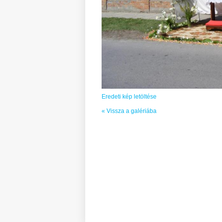
Eredeti kép letöltése
« Vissza a galériába