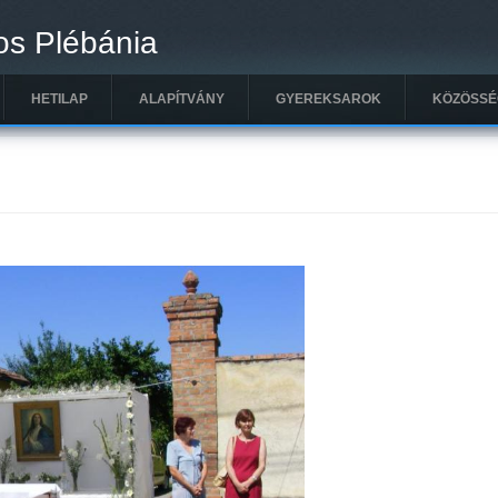
os Plébánia
HETILAP
ALAPÍTVÁNY
GYEREKSAROK
KÖZÖSSÉ