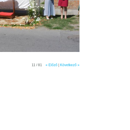
11 / 81
« Előző
|
Következő »