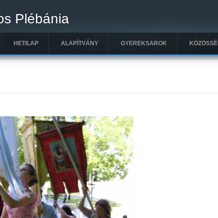
os Plébánia
HETILAP
ALAPÍTVÁNY
GYEREKSAROK
KÖZÖSSÉ