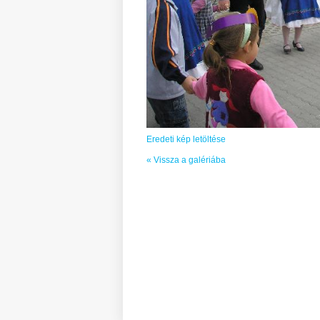
Eredeti kép letöltése
« Vissza a galériába