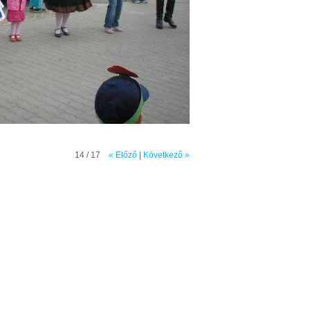
14 / 17
« Előző
|
Következő »