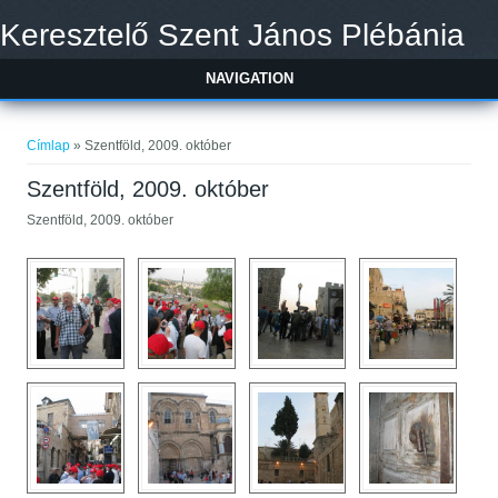
Ugrás a tartalomra
Keresztelő Szent János Plébánia
NAVIGATION
Jelenlegi hely
Címlap
» Szentföld, 2009. október
Szentföld, 2009. október
Szentföld, 2009. október